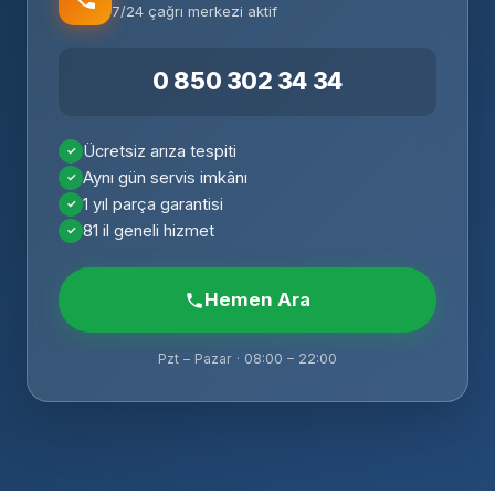
7/24 çağrı merkezi aktif
0 850 302 34 34
Ücretsiz arıza tespiti
Aynı gün servis imkânı
1 yıl parça garantisi
81 il geneli hizmet
Hemen Ara
Pzt – Pazar · 08:00 – 22:00