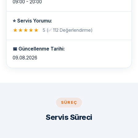
09:00 - 20:00
⭐ Servis Yorumu:
★
★
★
★
★
5 (✅ 112 Değerlendirme)
📅 Güncellenme Tarihi:
09.08.2026
SÜREÇ
Servis Süreci