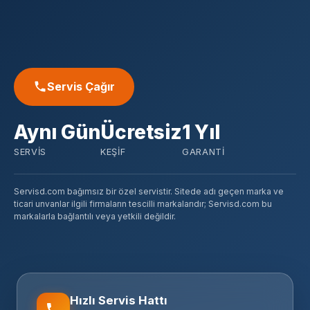
Servis Çağır
Aynı Gün
Ücretsiz
1 Yıl
SERVIS
KEŞIF
GARANTI
Servisd.com bağımsız bir özel servistir. Sitede adı geçen marka ve
ticari unvanlar ilgili firmaların tescilli markalarıdır; Servisd.com bu
markalarla bağlantılı veya yetkili değildir.
Hızlı Servis Hattı