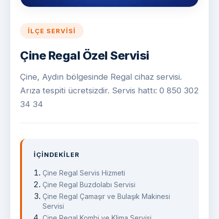
İLÇE SERVISI
Çine Regal Özel Servisi
Çine, Aydın bölgesinde Regal cihaz servisi.
Arıza tespiti ücretsizdir. Servis hattı: 0 850 302
34 34
İÇINDEKILER
Çine Regal Servis Hizmeti
Çine Regal Buzdolabı Servisi
Çine Regal Çamaşır ve Bulaşık Makinesi
Servisi
Çine Regal Kombi ve Klima Servisi