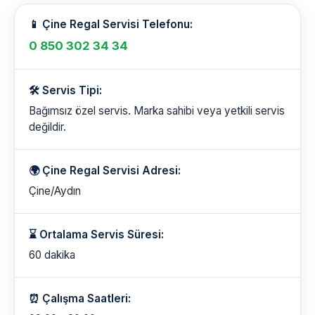
📱 Çine Regal Servisi Telefonu:
0 850 302 34 34
🛠️ Servis Tipi:
Bağımsız özel servis. Marka sahibi veya yetkili servis
değildir.
🌍 Çine Regal Servisi Adresi:
Çine/Aydın
⌛ Ortalama Servis Süresi:
60 dakika
⏰ Çalışma Saatleri: