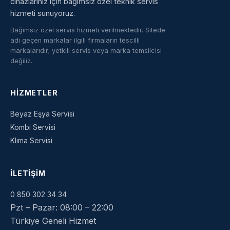
cihazlarınız için bağımsız özel teknik servis
hizmeti sunuyoruz.
Bağımsız özel servis hizmeti verilmektedir. Sitede
adı geçen markalar ilgili firmaların tescilli
markalarıdır; yetkili servis veya marka temsilcisi
değiliz.
HIZMETLER
Beyaz Eşya Servisi
Kombi Servisi
Klima Servisi
İLETIŞIM
0 850 302 34 34
Pzt – Pazar: 08:00 – 22:00
Türkiye Geneli Hizmet