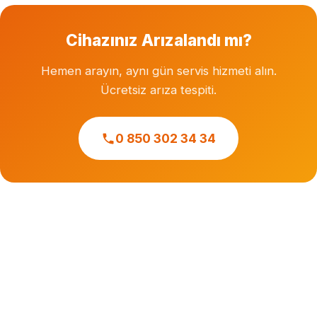
Cihazınız Arızalandı mı?
Hemen arayın, aynı gün servis hizmeti alın.
Ücretsiz arıza tespiti.
0 850 302 34 34