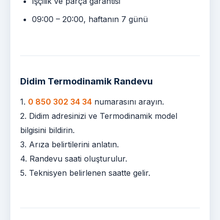
İşçilik ve parça garantisi
09:00 – 20:00, haftanın 7 günü
Didim Termodinamik Randevu
1.
0 850 302 34 34
numarasını arayın.
2. Didim adresinizi ve Termodinamik model
bilgisini bildirin.
3. Arıza belirtilerini anlatın.
4. Randevu saati oluşturulur.
5. Teknisyen belirlenen saatte gelir.