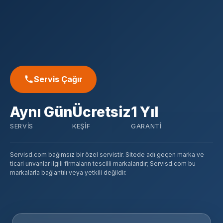
Servis Çağır
Aynı Gün
Ücretsiz
1 Yıl
SERVIS
KEŞIF
GARANTI
Servisd.com bağımsız bir özel servistir. Sitede adı geçen marka ve
ticari unvanlar ilgili firmaların tescilli markalarıdır; Servisd.com bu
markalarla bağlantılı veya yetkili değildir.