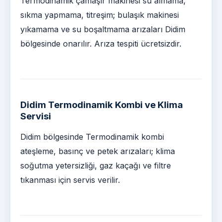
Termodinamik çamaşır makinesi su almama,
sıkma yapmama, titreşim; bulaşık makinesi
yıkamama ve su boşaltmama arızaları Didim
bölgesinde onarılır. Arıza tespiti ücretsizdir.
Didim Termodinamik Kombi ve Klima
Servisi
Didim bölgesinde Termodinamik kombi
ateşleme, basınç ve petek arızaları; klima
soğutma yetersizliği, gaz kaçağı ve filtre
tıkanması için servis verilir.