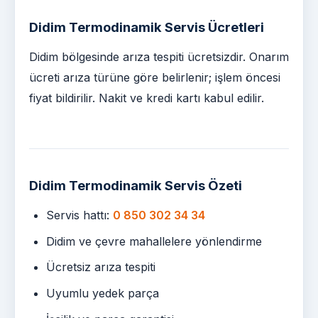
Didim Termodinamik Servis Ücretleri
Didim bölgesinde arıza tespiti ücretsizdir. Onarım
ücreti arıza türüne göre belirlenir; işlem öncesi
fiyat bildirilir. Nakit ve kredi kartı kabul edilir.
Didim Termodinamik Servis Özeti
Servis hattı:
0 850 302 34 34
Didim ve çevre mahallelere yönlendirme
Ücretsiz arıza tespiti
Uyumlu yedek parça