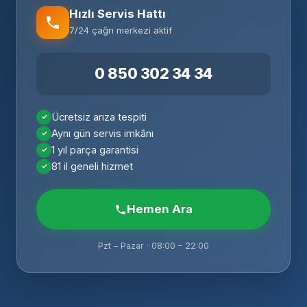
Hızlı Servis Hattı
7/24 çağrı merkezi aktif
0 850 302 34 34
Ücretsiz arıza tespiti
Aynı gün servis imkânı
1 yıl parça garantisi
81 il geneli hizmet
Hemen Ara
Pzt – Pazar · 08:00 – 22:00