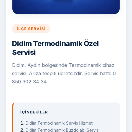
İLÇE SERVISI
Didim Termodinamik Özel
Servisi
Didim, Aydın bölgesinde Termodinamik cihaz
servisi. Arıza tespiti ücretsizdir. Servis hattı: 0
850 302 34 34
İÇINDEKILER
Didim Termodinamik Servis Hizmeti
Didim Termodinamik Buzdolabı Servisi