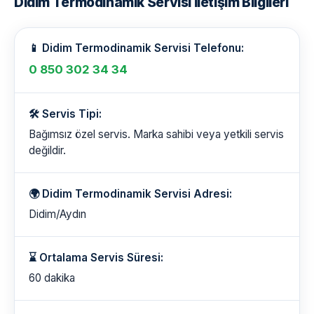
Didim Termodinamik Servisi İletişim Bilgileri
📱 Didim Termodinamik Servisi Telefonu:
0 850 302 34 34
🛠️ Servis Tipi:
Bağımsız özel servis. Marka sahibi veya yetkili servis
değildir.
🌍 Didim Termodinamik Servisi Adresi:
Didim/Aydın
⌛ Ortalama Servis Süresi:
60 dakika