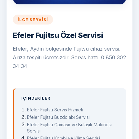
İLÇE SERVISI
Efeler Fujitsu Özel Servisi
Efeler, Aydın bölgesinde Fujitsu cihaz servisi.
Arıza tespiti ücretsizdir. Servis hattı: 0 850 302
34 34
İÇINDEKILER
Efeler Fujitsu Servis Hizmeti
Efeler Fujitsu Buzdolabı Servisi
Efeler Fujitsu Çamaşır ve Bulaşık Makinesi
Servisi
Efeler Fujitsu Kombi ve Klima Servisi