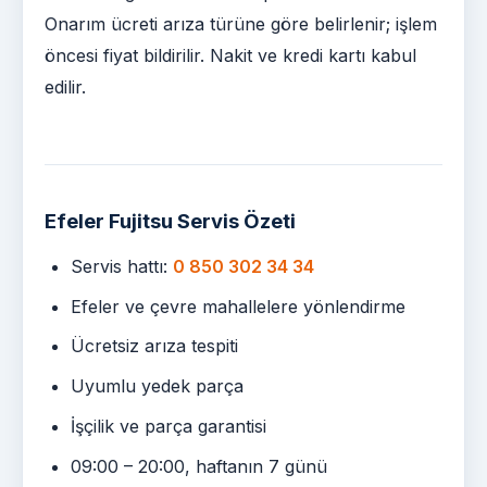
Onarım ücreti arıza türüne göre belirlenir; işlem
öncesi fiyat bildirilir. Nakit ve kredi kartı kabul
edilir.
Efeler Fujitsu Servis Özeti
Servis hattı:
0 850 302 34 34
Efeler ve çevre mahallelere yönlendirme
Ücretsiz arıza tespiti
Uyumlu yedek parça
İşçilik ve parça garantisi
09:00 – 20:00, haftanın 7 günü