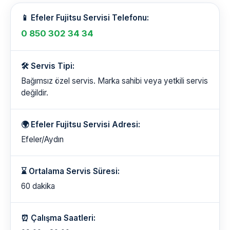
📱 Efeler Fujitsu Servisi Telefonu:
0 850 302 34 34
🛠️ Servis Tipi:
Bağımsız özel servis. Marka sahibi veya yetkili servis
değildir.
🌍 Efeler Fujitsu Servisi Adresi:
Efeler/Aydın
⌛ Ortalama Servis Süresi:
60 dakika
⏰ Çalışma Saatleri: