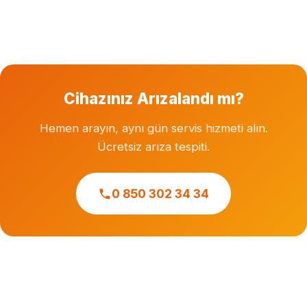
Garanti süresi dolmuş cihazlara özel servis hizmeti
veriyoruz. Herhangi bir markanın resmi veya yetkili
servisi değiliz.
Cihazınız Arızalandı mı?
Hemen arayın, aynı gün servis hizmeti alın.
Ücretsiz arıza tespiti.
0 850 302 34 34