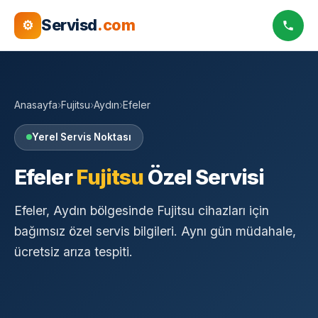
Servisd
.com
⚙
Anasayfa
›
Fujitsu
›
Aydın
›
Efeler
Yerel Servis Noktası
Efeler
Fujitsu
Özel Servisi
Efeler, Aydın bölgesinde Fujitsu cihazları için
bağımsız özel servis bilgileri. Aynı gün müdahale,
ücretsiz arıza tespiti.