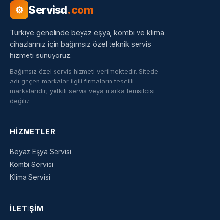
Servisd
.com
⚙
Türkiye genelinde beyaz eşya, kombi ve klima
cihazlarınız için bağımsız özel teknik servis
hizmeti sunuyoruz.
Bağımsız özel servis hizmeti verilmektedir. Sitede
adı geçen markalar ilgili firmaların tescilli
markalarıdır; yetkili servis veya marka temsilcisi
değiliz.
HIZMETLER
Beyaz Eşya Servisi
Kombi Servisi
Klima Servisi
İLETIŞIM