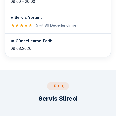
09:00 - 20:00
⭐ Servis Yorumu:
★
★
★
★
★
5 (✅ 86 Değerlendirme)
📅 Güncellenme Tarihi:
09.08.2026
SÜREÇ
Servis Süreci