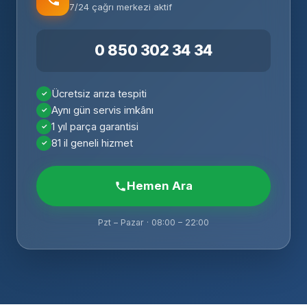
7/24 çağrı merkezi aktif
0 850 302 34 34
Ücretsiz arıza tespiti
Aynı gün servis imkânı
1 yıl parça garantisi
81 il geneli hizmet
Hemen Ara
Pzt – Pazar · 08:00 – 22:00