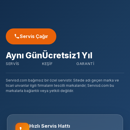
Servis Çağır
Aynı Gün
Ücretsiz
1 Yıl
SERVIS
KEŞIF
GARANTI
Servisd.com bağımsız bir özel servistir. Sitede adı geçen marka ve
ticari unvanlar ilgili firmaların tescilli markalarıdır; Servisd.com bu
markalarla bağlantılı veya yetkili değildir.
Hızlı Servis Hattı