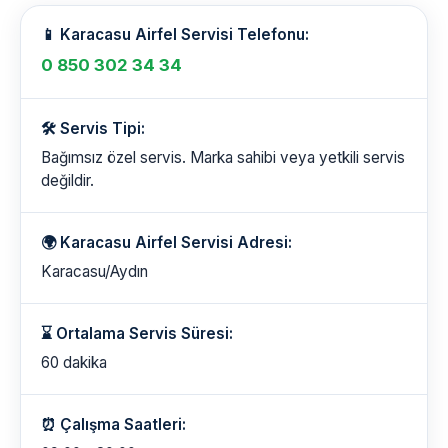
📱 Karacasu Airfel Servisi Telefonu:
0 850 302 34 34
🛠️ Servis Tipi:
Bağımsız özel servis. Marka sahibi veya yetkili servis
değildir.
🌍 Karacasu Airfel Servisi Adresi:
Karacasu/Aydın
⌛ Ortalama Servis Süresi:
60 dakika
⏰ Çalışma Saatleri: