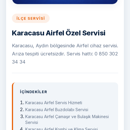
İLÇE SERVISI
Karacasu Airfel Özel Servisi
Karacasu, Aydın bölgesinde Airfel cihaz servisi.
Arıza tespiti ücretsizdir. Servis hattı: 0 850 302
34 34
İÇINDEKILER
Karacasu Airfel Servis Hizmeti
Karacasu Airfel Buzdolabı Servisi
Karacasu Airfel Çamaşır ve Bulaşık Makinesi
Servisi
Karacasu Airfel Kombi ve Klima Servisi