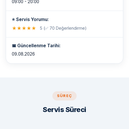
09:00 - 20:00
⭐ Servis Yorumu:
★
★
★
★
★
5 (✅ 70 Değerlendirme)
📅 Güncellenme Tarihi:
09.08.2026
SÜREÇ
Servis Süreci