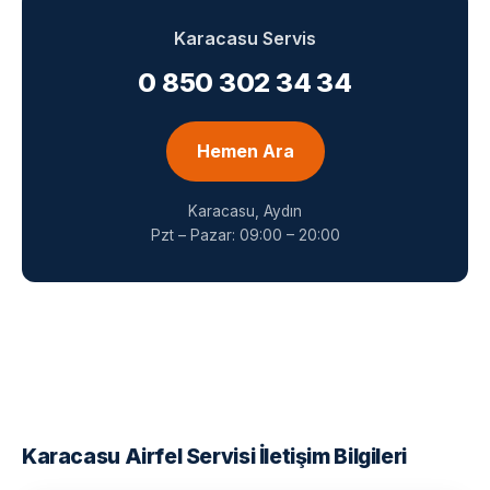
Karacasu Servis
0 850 302 34 34
Hemen Ara
Karacasu, Aydın
Pzt – Pazar: 09:00 – 20:00
Karacasu Airfel Servisi İletişim Bilgileri