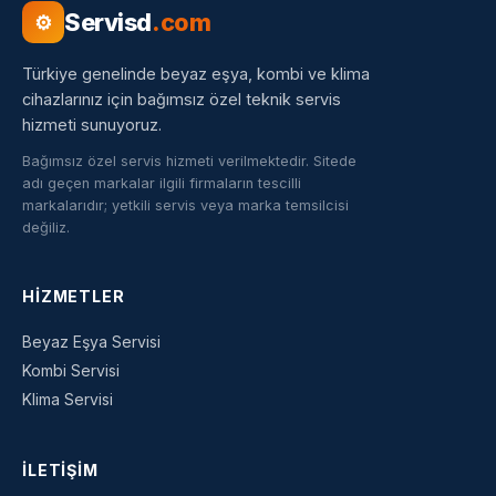
Servisd
.com
⚙
Türkiye genelinde beyaz eşya, kombi ve klima
cihazlarınız için bağımsız özel teknik servis
hizmeti sunuyoruz.
Bağımsız özel servis hizmeti verilmektedir. Sitede
adı geçen markalar ilgili firmaların tescilli
markalarıdır; yetkili servis veya marka temsilcisi
değiliz.
HIZMETLER
Beyaz Eşya Servisi
Kombi Servisi
Klima Servisi
İLETIŞIM