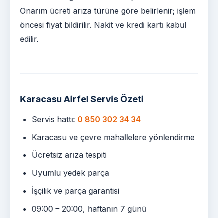
Onarım ücreti arıza türüne göre belirlenir; işlem
öncesi fiyat bildirilir. Nakit ve kredi kartı kabul
edilir.
Karacasu Airfel Servis Özeti
Servis hattı:
0 850 302 34 34
Karacasu ve çevre mahallelere yönlendirme
Ücretsiz arıza tespiti
Uyumlu yedek parça
İşçilik ve parça garantisi
09:00 – 20:00, haftanın 7 günü