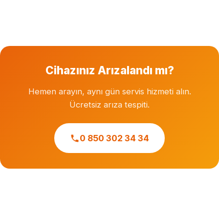
Garanti süresi dolmuş cihazlara özel servis hizmeti
veriyoruz. Herhangi bir markanın resmi veya yetkili
servisi değiliz.
Cihazınız Arızalandı mı?
Hemen arayın, aynı gün servis hizmeti alın.
Ücretsiz arıza tespiti.
0 850 302 34 34