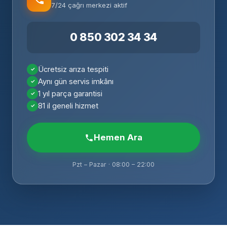
7/24 çağrı merkezi aktif
0 850 302 34 34
Ücretsiz arıza tespiti
Aynı gün servis imkânı
1 yıl parça garantisi
81 il geneli hizmet
Hemen Ara
Pzt – Pazar · 08:00 – 22:00