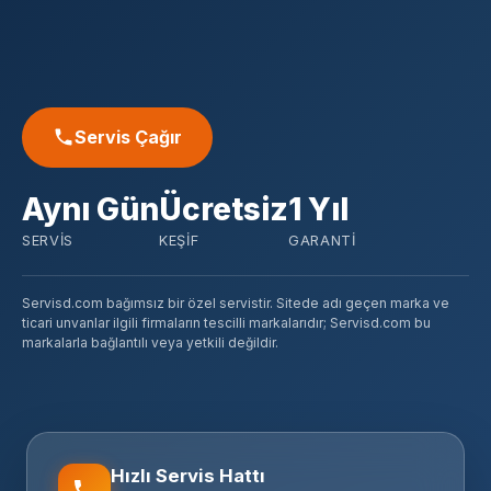
Servis Çağır
Aynı Gün
Ücretsiz
1 Yıl
SERVIS
KEŞIF
GARANTI
Servisd.com bağımsız bir özel servistir. Sitede adı geçen marka ve
ticari unvanlar ilgili firmaların tescilli markalarıdır; Servisd.com bu
markalarla bağlantılı veya yetkili değildir.
Hızlı Servis Hattı