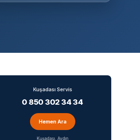
Kuşadası Servis
0 850 302 34 34
Hemen Ara
Kuşadası, Aydın