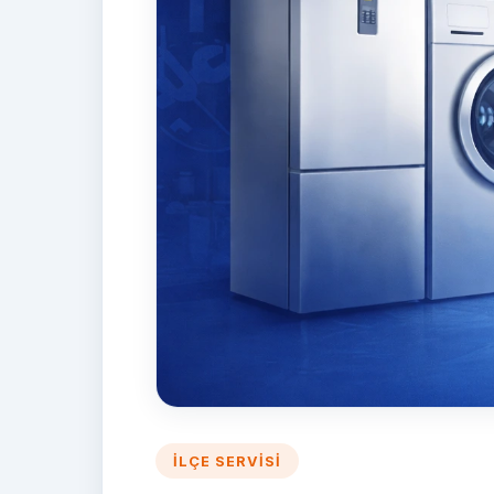
İLÇE SERVISI