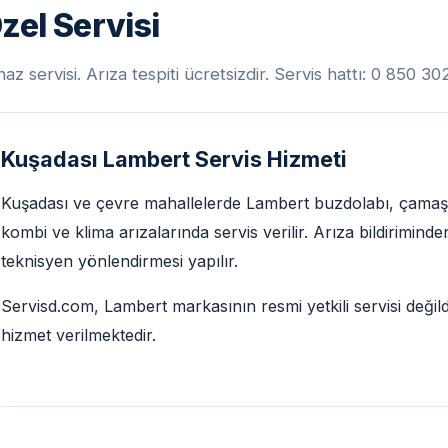
el Servisi
 servisi. Arıza tespiti ücretsizdir. Servis hattı: 0 850 3
Kuşadası Lambert Servis Hizmeti
Kuşadası ve çevre mahallelerde Lambert buzdolabı, çamaşır 
kombi ve klima arızalarında servis verilir. Arıza bildirimin
teknisyen yönlendirmesi yapılır.
Servisd.com, Lambert markasının resmi yetkili servisi değild
hizmet verilmektedir.