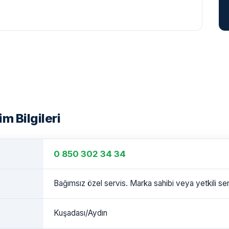
m Bilgileri
0 850 302 34 34
Bağımsız özel servis. Marka sahibi veya yetkili serv
Kuşadası/Aydın