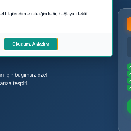
el bilgilendirme niteliğindedir; bağlayıcı teklif
t
Özel
Okudum, Anladım
ı için bağımsız özel
rıza tespiti.