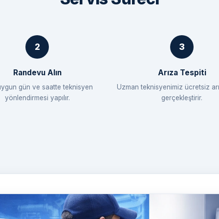
Randevu Alın
Arıza Tespiti
uygun gün ve saatte teknisyen
Uzman teknisyenimiz ücretsiz arı
yönlendirmesi yapılır.
gerçekleştirir.