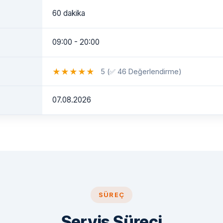
60 dakika
09:00 - 20:00
★
★
★
★
★
5 (✅ 46 Değerlendirme)
07.08.2026
SÜREÇ
Servis Süreci