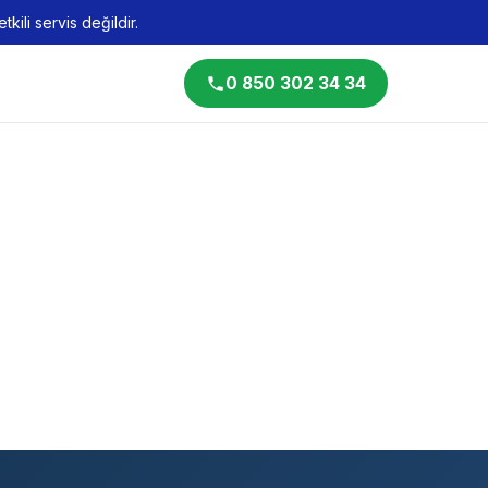
kili servis değildir.
0 850 302 34 34