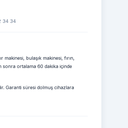
02 34 34
makinesi, bulaşık makinesi, fırın,
den sonra ortalama 60 dakika içinde
ir. Garanti süresi dolmuş cihazlara