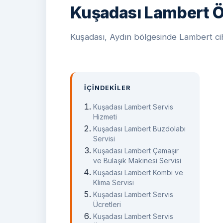
Kuşadası Lambert Öz
Kuşadası, Aydın bölgesinde Lambert cihaz
İÇINDEKILER
Kuşadası Lambert Servis
Hizmeti
Kuşadası Lambert Buzdolabı
Servisi
Kuşadası Lambert Çamaşır
ve Bulaşık Makinesi Servisi
Kuşadası Lambert Kombi ve
Klima Servisi
Kuşadası Lambert Servis
Ücretleri
Kuşadası Lambert Servis