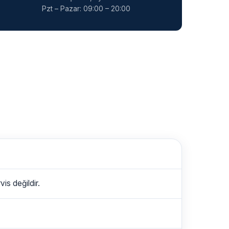
Pzt – Pazar: 09:00 – 20:00
is değildir.