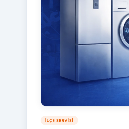
İLÇE SERVISI