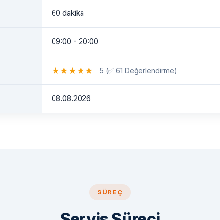
60 dakika
09:00 - 20:00
★
★
★
★
★
5 (✅ 61 Değerlendirme)
08.08.2026
SÜREÇ
Servis Süreci