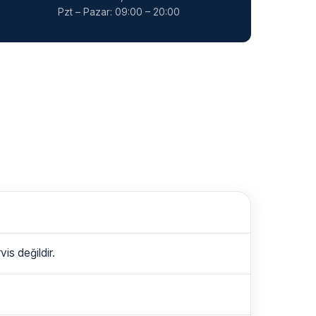
Pzt – Pazar: 09:00 – 20:00
is değildir.