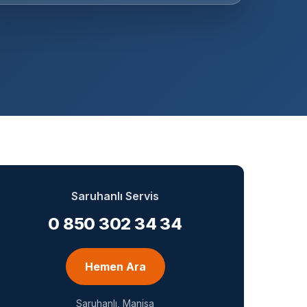
Saruhanlı Servis
0 850 302 34 34
Hemen Ara
Saruhanlı, Manisa