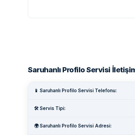
Saruhanlı Profilo Servisi İletişim
📱 Saruhanlı Profilo Servisi Telefonu:
🛠️ Servis Tipi:
🌍 Saruhanlı Profilo Servisi Adresi: