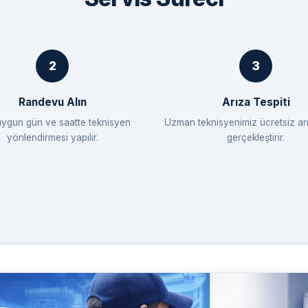
Randevu Alın
Arıza Tespiti
uygun gün ve saatte teknisyen
Uzman teknisyenimiz ücretsiz arı
yönlendirmesi yapılır.
gerçekleştirir.