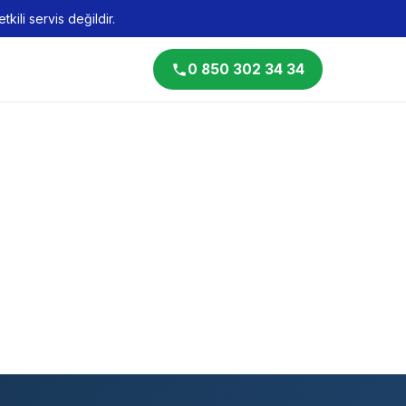
kili servis değildir.
0 850 302 34 34