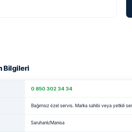
 Bilgileri
0 850 302 34 34
Bağımsız özel servis. Marka sahibi veya yetkili serv
Saruhanlı/Manisa