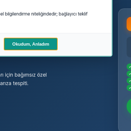
el bilgilendirme niteliğindedir; bağlayıcı teklif
Özel
Okudum, Anladım
rı için bağımsız özel
rıza tespiti.