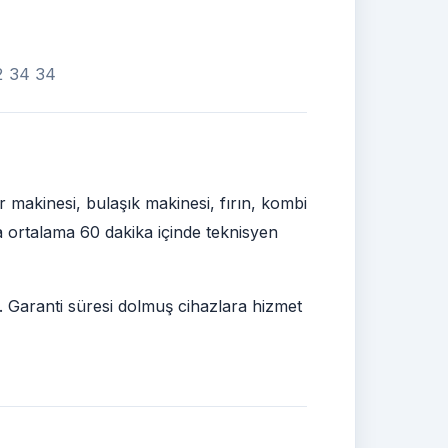
02 34 34
 makinesi, bulaşık makinesi, fırın, kombi
ra ortalama 60 dakika içinde teknisyen
ir. Garanti süresi dolmuş cihazlara hizmet