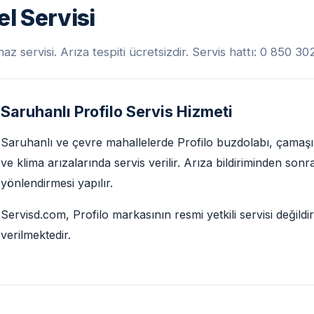
el Servisi
az servisi. Arıza tespiti ücretsizdir. Servis hattı: 0 850 3
Saruhanlı Profilo Servis Hizmeti
Saruhanlı ve çevre mahallelerde Profilo buzdolabı, çamaşır
ve klima arızalarında servis verilir. Arıza bildiriminden son
yönlendirmesi yapılır.
Servisd.com, Profilo markasının resmi yetkili servisi değild
verilmektedir.