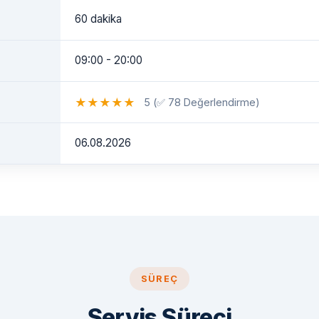
60 dakika
09:00 - 20:00
★
★
★
★
★
5 (✅ 78 Değerlendirme)
06.08.2026
SÜREÇ
Servis Süreci