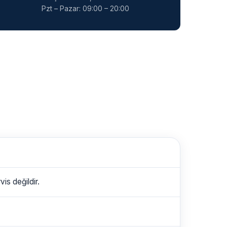
Pzt – Pazar: 09:00 – 20:00
is değildir.