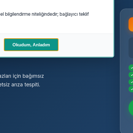
el bilgilendirme niteliğindedir; bağlayıcı teklif
ek
Özel
Okudum, Anladım
ları için bağımsız
siz arıza tespiti.