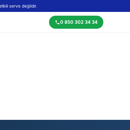
kili servis değildir.
0 850 302 34 34