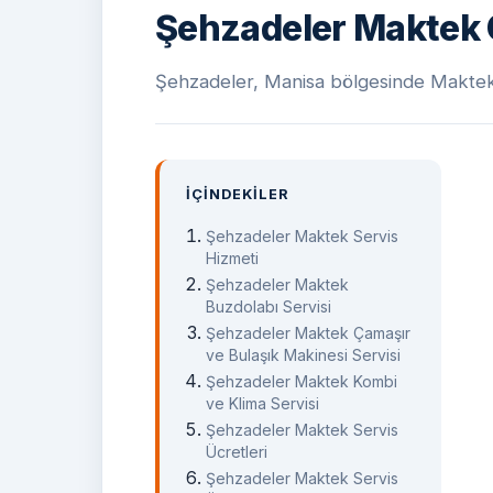
Şehzadeler Maktek Ö
Şehzadeler, Manisa bölgesinde Maktek ci
İÇINDEKILER
Şehzadeler Maktek Servis
Hizmeti
Şehzadeler Maktek
Buzdolabı Servisi
Şehzadeler Maktek Çamaşır
ve Bulaşık Makinesi Servisi
Şehzadeler Maktek Kombi
ve Klima Servisi
Şehzadeler Maktek Servis
Ücretleri
Şehzadeler Maktek Servis