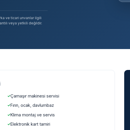
 ve ticari unvanlar ilgili
tılı veya yetkili değildir.
i
Çamaşır makinesi servisi
Fırın, ocak, davlumbaz
Klima montaj ve servis
Elektronik kart tamiri