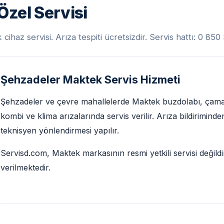
zel Servisi
haz servisi. Arıza tespiti ücretsizdir. Servis hattı: 0 85
Şehzadeler Maktek Servis Hizmeti
Şehzadeler ve çevre mahallelerde Maktek buzdolabı, çamaşı
kombi ve klima arızalarında servis verilir. Arıza bildirimin
teknisyen yönlendirmesi yapılır.
Servisd.com, Maktek markasının resmi yetkili servisi değild
verilmektedir.