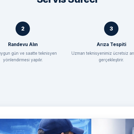
Randevu Alın
Arıza Tespiti
uygun gün ve saatte teknisyen
Uzman teknisyenimiz ücretsiz arı
yönlendirmesi yapılır.
gerçekleştirir.