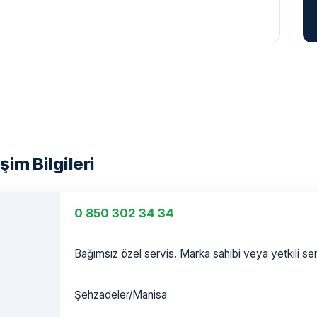
şim Bilgileri
0 850 302 34 34
Bağımsız özel servis. Marka sahibi veya yetkili serv
Şehzadeler/Manisa