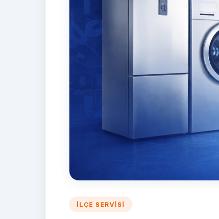
İLÇE SERVISI