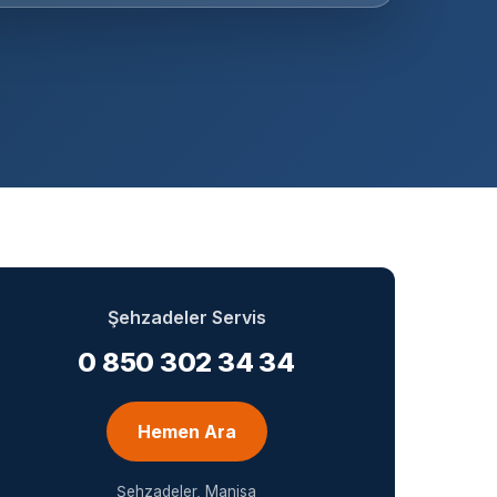
Şehzadeler Servis
0 850 302 34 34
Hemen Ara
Şehzadeler, Manisa