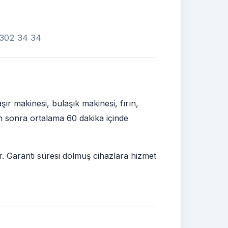
0 302 34 34
r makinesi, bulaşık makinesi, fırın,
den sonra ortalama 60 dakika içinde
ir. Garanti süresi dolmuş cihazlara hizmet